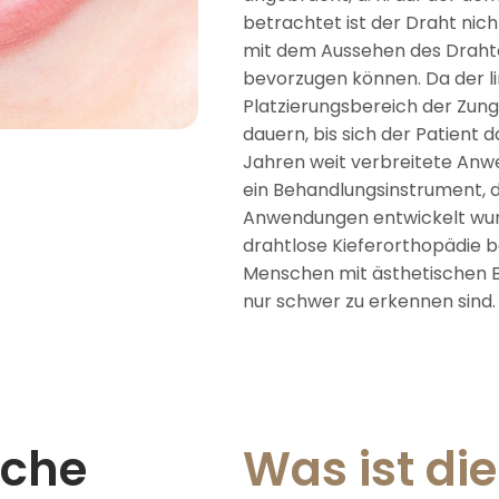
betrachtet ist der Draht nich
mit dem Aussehen des Drahte
bevorzugen können. Da der l
Platzierungsbereich der Zung
dauern, bis sich der Patient 
Jahren weit verbreitete Anw
ein Behandlungsinstrument, da
Anwendungen entwickelt wurd
drahtlose Kieferorthopädie 
Menschen mit ästhetischen B
nur schwer zu erkennen sind.
sche
Was ist die