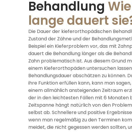
Behandlung
Wie
lange dauert sie
Die Dauer der kieferorthopädischen Behand
Zustand der Zähne und der Behandlungsmeth
Beispiel ein Kieferproblem vor, das mit Zah
dauert die Behandlung länger als die Behandl
Zahn problematisch ist. Aus diesem Grund mü
einem Kieferorthopäden untersuchen lassen
Behandlungsdauer abschätzen zu können. D
ihre Funktion erfüllen kann, kann man sagen, 
einem allmählich ansteigenden Zeitraum erz
der in den leichtesten Fällen mit 6 Monaten 
Zeitspanne hängt natürlich von den Proble
selbst ab. Schnellere und positive Ergebnisse 
wenn man regelmäßig zu den Terminen kom
meidet, die nicht gegessen werden sollten, u