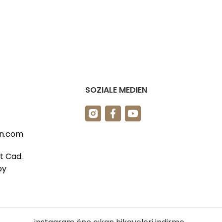
SOZIALE MEDIEN
n.com
t Cad.
oy