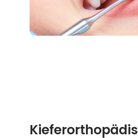
Kieferorthopädi