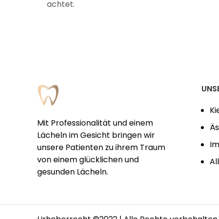
achtet.
UNS
Ki
Mit Professionalität und einem
Äs
Lächeln im Gesicht bringen wir
Im
unsere Patienten zu ihrem Traum
von einem glücklichen und
Al
gesunden Lächeln.