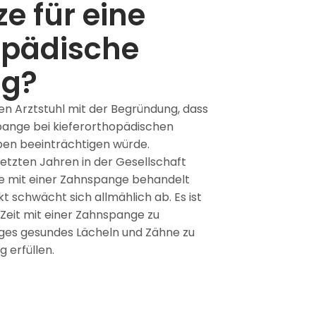
e für eine
opädische
ng?
 Arztstuhl mit der Begründung, dass
ange bei kieferorthopädischen
ben beeinträchtigen würde.
letzten Jahren in der Gesellschaft
e mit einer Zahnspange behandelt
t schwächt sich allmählich ab. Es ist
e Zeit mit einer Zahnspange zu
nges gesundes Lächeln und Zähne zu
g erfüllen.