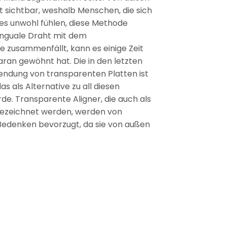
t sichtbar, weshalb Menschen, die sich
s unwohl fühlen, diese Methode
inguale Draht mit dem
e zusammenfällt, kann es einige Zeit
daran gewöhnt hat. Die in den letzten
endung von transparenten Platten ist
s als Alternative zu all diesen
e. Transparente Aligner, die auch als
bezeichnet werden, werden von
edenken bevorzugt, da sie von außen