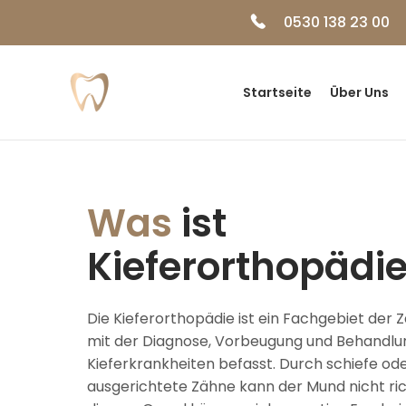
0530 138 23 00
Startseite
Über Uns
Was
ist
Kieferorthopädi
Die Kieferorthopädie ist ein Fachgebiet der 
mit der Diagnose, Vorbeugung und Behandlu
Kieferkrankheiten befasst. Durch schiefe oder
ausgerichtete Zähne kann der Mund nicht ric