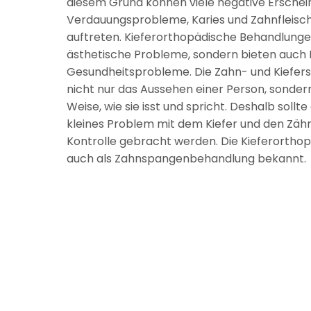
diesem Grund können viele negative Erschei
Verdauungsprobleme, Karies und Zahnfleis
auftreten. Kieferorthopädische Behandlungen
ästhetische Probleme, sondern bieten auch 
Gesundheitsprobleme. Die Zahn- und Kieferst
nicht nur das Aussehen einer Person, sonder
Weise, wie sie isst und spricht. Deshalb sollt
kleines Problem mit dem Kiefer und den Zäh
Kontrolle gebracht werden. Die Kieferorthop
auch als Zahnspangenbehandlung bekannt.