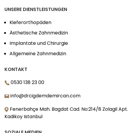
UNSERE DIENSTLEISTUNGEN
Kieferorthopäden
Ästhetische Zahnmedizin
Implantate und Chirurgie
Allgemeine Zahnmedizin
KONTAKT
0530 138 23 00
info@drcigdemdemircan.com
Fenerbahçe Mah. Bagdat Cad. No:214/8 Zolagil Apt.
Kadikoy Istanbul
SOZIALE MEDIEN