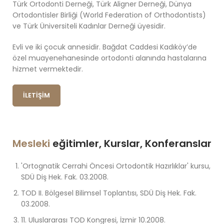
Türk Ortodonti Derneği, Türk Aligner Derneği, Dünya
Ortodontisler Birliği (World Federation of Orthodontists)
ve Türk Üniversiteli Kadınlar Derneği üyesidir.
Evli ve iki çocuk annesidir. Bağdat Caddesi Kadıköy’de
özel muayenehanesinde ortodonti alanında hastalarına
hizmet vermektedir.
İLETIŞIM
Mesleki
eğitimler, Kurslar, Konferanslar
'Ortognatik Cerrahi Öncesi Ortodontik Hazırlıklar' kursu,
SDÜ Diş Hek. Fak. 03.2008.
TOD II. Bölgesel Bilimsel Toplantısı, SDÜ Diş Hek. Fak.
03.2008.
11. Uluslararası TOD Kongresi, İzmir 10.2008.