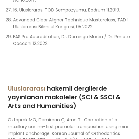
AO 10.2017.
16. Uluslararası TOD Sempozyumu, Bodrum 11.2019.
Advanced Clear Aligner Technique Masterclass, TAD 1.
Uluslararası Bilimsel Kongresi, 05.2022.
FAS Pro Accreditation, Dr. Domingo Martin / Dr. Renato
Cocconi 12.2022.
Uluslararası
hakemli dergilerde
yayınlanan makaleler (SCI & SSCI &
Arts and Humanities)
Öztoprak MO, Demircan Ç, Arun T. Correction of a
maxillary canine-first premolar transposition using mini
implant anchorage. Korean Journal of Orthodontics