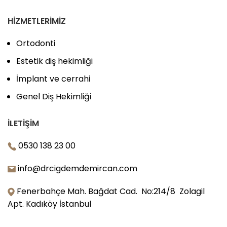
HIZMETLERIMIZ
Ortodonti
Estetik diş hekimliği
İmplant ve cerrahi
Genel Diş Hekimliği
İLETIŞIM
0530 138 23 00
info@drcigdemdemircan.com
Fenerbahçe Mah. Bağdat Cad. No:214/8 Zolagil
Apt. Kadıköy İstanbul