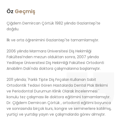
Öz
Geçmiş
Çiğdem Demircan Çörtük 1982 yılında Gaziantep'te
doğdu.
İlk ve orta öğrenimini Gaziantep'te tamamlamıştır.
2006 yılında Marmara Üniversitesi Diş Hekimliği
Fakültesi’nden mezun olduktan sonra, 2007 yılında
Yeditepe Üniversitesi Diş Hekimliği Fakültesi Ortodonti
Anabilim Dalı'nda doktora çalışmalarına başlamıştır.
2011 yılında; 'Farklı Tipte Diş Fırçaları Kullanan Sabit
Ortodontik Tedavi Gören Hastalarda Dental Plak Birikimi
ve Periodontal Durumun Klinik Olarak İncelenmesi '
konulu tez çalışması ile doktora eğitimini tamamlamıştır.
Dr. Çiğdem Demircan Çörtük , ortodonti eğitimi boyunca
ve sonrasında birçok kurs, kongre ve seminerlere katılmış,
yurtiçi ve yurtdışı yayın ve çalışmalarda görev almıştır.