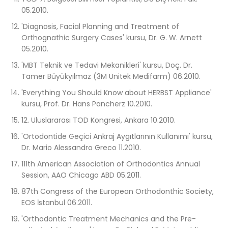
05.2010.
'Diagnosis, Facial Planning and Treatment of
Orthognathic Surgery Cases' kursu, Dr. G. W. Arnett
05.2010.
'MBT Teknik ve Tedavi Mekanikleri' kursu, Doç. Dr.
Tamer Büyükyılmaz (3M Unitek Medifarm) 06.2010.
'Everything You Should Know about HERBST Appliance'
kursu, Prof. Dr. Hans Pancherz 10.2010.
12. Uluslararası TOD Kongresi, Ankara 10.2010.
'Ortodontide Geçici Ankraj Aygıtlarının Kullanımı' kursu,
Dr. Mario Alessandro Greco 11.2010.
111th American Association of Orthodontics Annual
Session, AAO Chicago ABD 05.2011.
87th Congress of the European Orthodonthic Society,
EOS İstanbul 06.2011.
'Orthodontic Treatment Mechanics and the Pre-