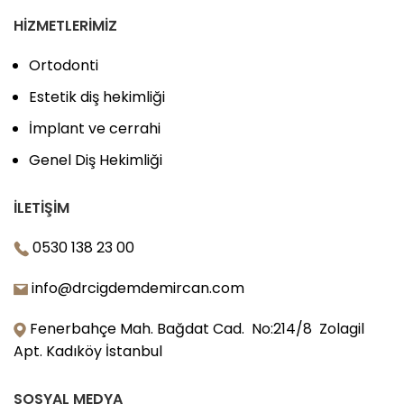
HIZMETLERIMIZ
Ortodonti
Estetik diş hekimliği
İmplant ve cerrahi
Genel Diş Hekimliği
İLETIŞIM
0530 138 23 00
info@drcigdemdemircan.com
Fenerbahçe Mah. Bağdat Cad. No:214/8 Zolagil
Apt. Kadıköy İstanbul
SOSYAL MEDYA