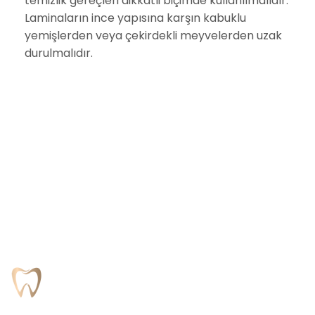
temizlik gereçleri dikkatli biçimde kullanılmalıdır.
Laminaların ince yapısına karşın kabuklu
yemişlerden veya çekirdekli meyvelerden uzak
durulmalıdır.