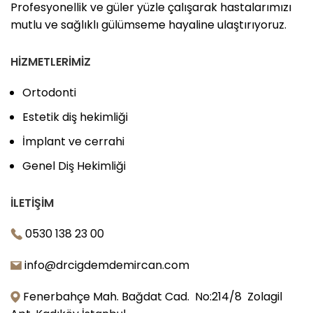
Profesyonellik ve güler yüzle çalışarak hastalarımızı
mutlu ve sağlıklı gülümseme hayaline ulaştırıyoruz.
HIZMETLERIMIZ
Ortodonti
Estetik diş hekimliği
İmplant ve cerrahi
Genel Diş Hekimliği
İLETIŞIM
0530 138 23 00
info@drcigdemdemircan.com
Fenerbahçe Mah. Bağdat Cad. No:214/8 Zolagil